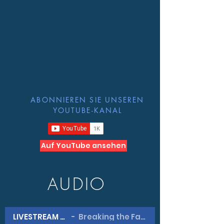
ABONNIEREN SIE UNSEREN
YOUTUBE-KANAL
Auf YouTube ansehen
AUDIO
LIVESTREAM #1
Breaking the Fast