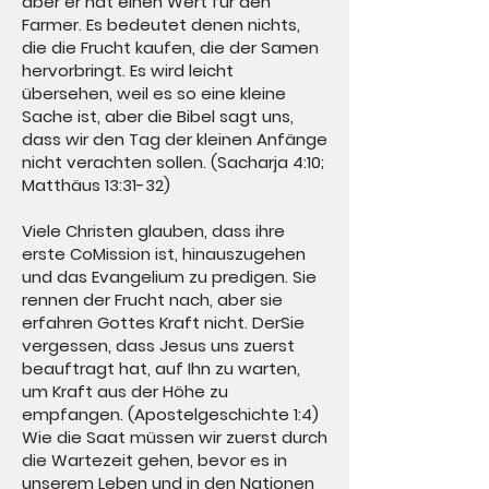
aber er hat einen Wert für den
Farmer. Es bedeutet denen nichts,
die die Frucht kaufen, die der Samen
hervorbringt. Es wird leicht
übersehen, weil es so eine kleine
Sache ist, aber die Bibel sagt uns,
dass wir den Tag der kleinen Anfänge
nicht verachten sollen. (Sacharja 4:10;
Matthäus 13:31-32)
Viele Christen glauben, dass ihre
erste Co
Mission ist, hinauszugehen
und das Evangelium zu predigen. Sie
rennen der Frucht nach, aber sie
erfahren Gottes Kraft nicht. Der
Sie
vergessen, dass Jesus uns zuerst
beauftragt hat, auf Ihn zu warten,
um Kraft aus der Höhe zu
empfangen. (Apostelgeschichte 1:4)
Wie die Saat müssen wir zuerst durch
die Wartezeit gehen, bevor es in
unserem Leben und in den Nationen