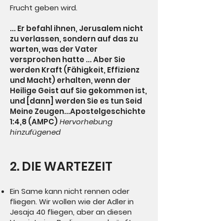
Frucht geben wird.
... Er befahl ihnen, Jerusalem nicht
zu verlassen, sondern auf das zu
warten, was der Vater
versprochen hatte ... Aber Sie
werden Kraft (Fähigkeit, Effizienz
und Macht) erhalten, wenn der
Heilige Geist auf Sie gekommen ist,
und [dann] werden Sie es tun Seid
Meine Zeugen...Apostelgeschichte
1:4,8 (AMPC)
Hervorhebung
hinzufügen
ed
2. DIE WARTEZEIT
Ein Same kann nicht rennen oder
fliegen. Wir wollen wie der Adler in
Jesaja 40 fliegen, aber an diesen