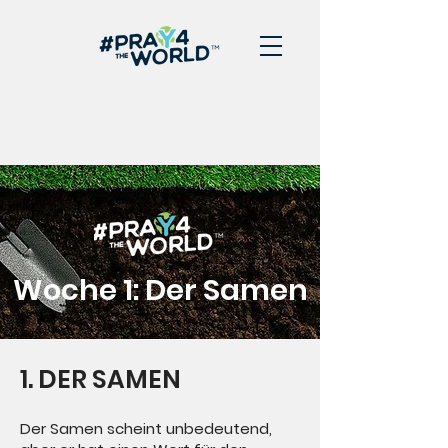
Woche 1: Der Samen
1. DER SAMEN
Der Samen scheint unbedeutend,