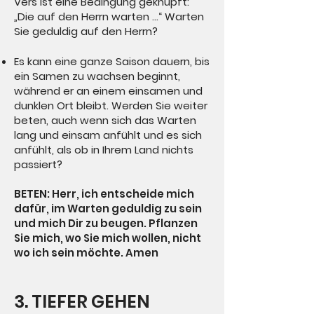
Vers ist eine Bedingung geknüpft:
„Die auf den Herrn warten ...“ Warten
Sie geduldig auf den Herrn?
Es kann eine ganze Saison dauern, bis
ein Samen zu wachsen beginnt,
während er an einem einsamen und
dunklen Ort bleibt. Werden Sie weiter
beten, auch wenn sich das Warten
lang und einsam anfühlt und es sich
anfühlt, als ob in Ihrem Land nichts
passiert?
BETEN: Herr, ich entscheide mich
dafür, im Warten geduldig zu sein
und mich Dir zu beugen. Pflanzen
Sie mich, wo Sie mich wollen, nicht
wo ich sein möchte. Amen
3. TIEFER GEHEN