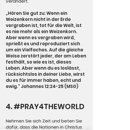
verändert.
„Hören Sie gut zu: Wenn ein
Weizenkorn nicht in der Erde
vergraben ist, tot für die Welt, ist
es nie mehr als ein Weizenkorn.
Aber wenn es vergraben wird,
sprießt es und reproduziert sich
um ein Vielfaches. Auf die gleiche
Weise zerstört jeder, der am Leben
festhält, so wie es ist, dieses
Leben. Aber wenn du es loslässt,
rücksichtslos in deiner Liebe, wirst
du es für immer haben, echt und
ewig.“ Johannes 12:24-25 (MSG)
4. #PRAY4THEWORLD
Nehmen Sie sich Zeit und beten Sie
dafür, dass die Nationen in Christus