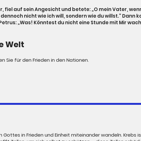
r, fiel auf sein Angesicht und betete: „O mein Vater, wenn
dennoch nicht wie ich will, sondern wie du willst.“ Dann 
 Petrus: „Was! Könntest du nicht eine Stunde mit Mir wa
ie Welt
n Sie für den Frieden in den Nationen.
n Gottes in Frieden und Einheit miteinander wandeln. Krebs i