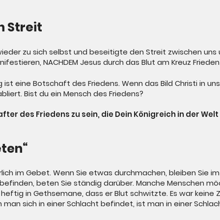
n Streit
 wieder zu sich selbst und beseitigte den Streit zwischen uns
anifestieren, NACHDEM Jesus durch das Blut am Kreuz Friede
st eine Botschaft des Friedens. Wenn das Bild Christi in uns
bliert. Bist du ein Mensch des Friedens?
hafter des Friedens zu sein, die Dein Königreich in der We
eten“
rlich im Gebet. Wenn Sie etwas durchmachen, bleiben Sie im 
n befinden, beten Sie ständig darüber. Manche Menschen mö
heftig in Gethsemane, dass er Blut schwitzte. Es war keine Z
man sich in einer Schlacht befindet, ist man in einer Schlac