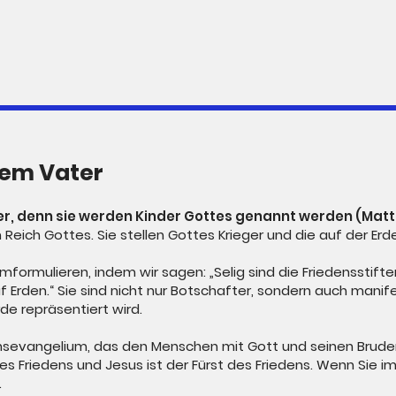
dem Vater
fter, denn sie werden Kinder Gottes genannt werden (Matt
 Reich Gottes. Sie stellen Gottes Krieger und die auf der Er
formulieren, indem wir sagen: „Selig sind die Friedensstifter
Erden.“ Sie sind nicht nur Botschafter, sondern auch manife
rde repräsentiert wird.
ensevangelium, das den Menschen mit Gott und seinen Brude
des Friedens und Jesus ist der Fürst des Friedens. Wenn Sie 
.