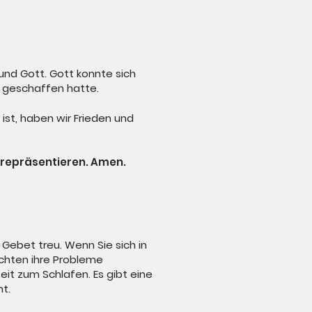
 und Gott. Gott konnte sich
n geschaffen hatte.
 ist, haben wir Frieden und
lt repräsentieren. Amen.
Gebet treu. Wenn Sie sich in
chten ihre Probleme
eit zum Schlafen. Es gibt eine
ht.