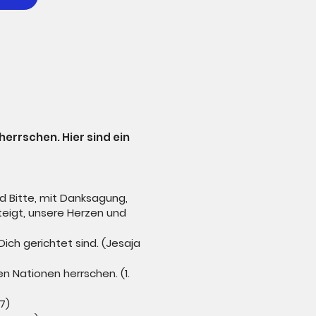
herrschen. Hier sind ein
d Bitte, mit Danksagung,
teigt, unsere Herzen und
ch gerichtet sind. (Jesaja
en Nationen herrschen. (1.
7)