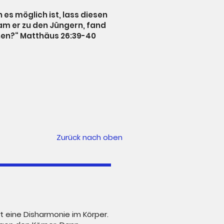
 es möglich ist, lass diesen
kam er zu den Jüngern, fand
chen?“ Matthäus 26:39-40
Zurück nach oben
st eine Disharmonie im Körper.