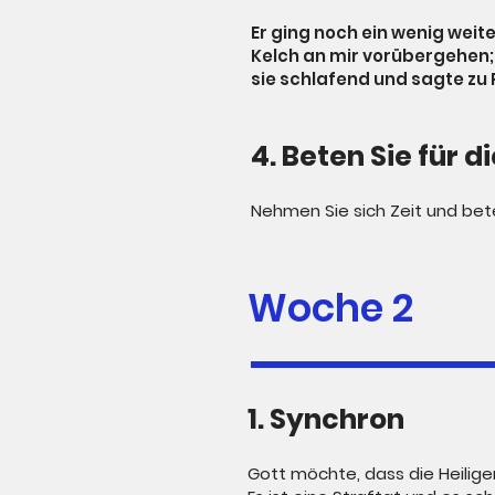
Er ging noch ein wenig weite
Kelch an mir vorübergehen; 
sie schlafend und sagte zu
4. Beten Sie für d
Nehmen Sie sich Zeit und bete
Woche 2
1. Synchron
Gott möchte, dass die Heilige