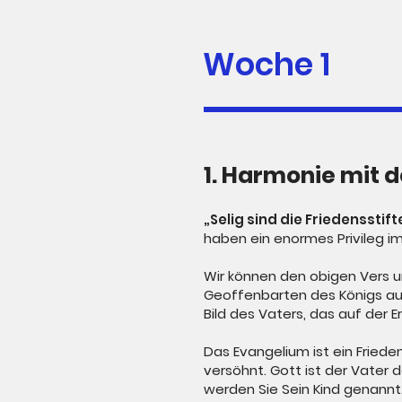
Woche 1
1. Harmonie mit 
„Selig sind die Friedenssti
haben ein enormes Privileg im
Wir können den obigen Vers um
Geoffenbarten des Königs auf 
Bild des Vaters, das auf der E
Das Evangelium ist ein Fried
versöhnt. Gott ist der Vater 
werden Sie Sein Kind genannt