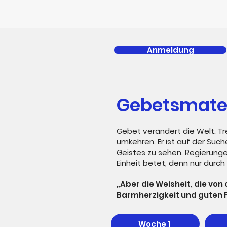
Anmeldung
Gebetsmater
Gebet verändert die Welt. Tr
umkehren. Er ist auf der Su
Geistes zu sehen. Regierungen
Einheit betet, denn nur durc
„Aber die Weisheit, die von 
Barmherzigkeit und guten F
Woche 1