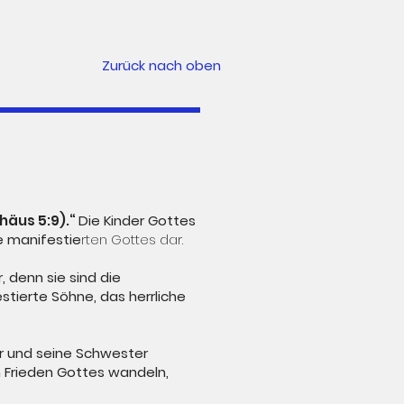
Zurück nach oben
häus 5:9).“
Die Kinder Gottes
de manifestie
rten Gottes dar.
, denn sie sind die
stierte Söhne, das herrliche
r und seine Schwester
im Frieden Gottes wandeln,