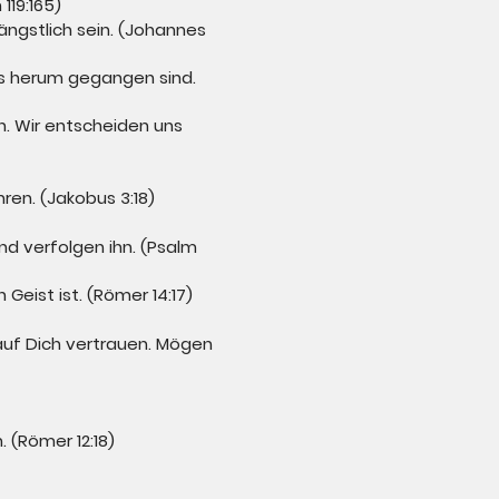
119:165)
ängstlich sein. (Johannes
ns herum gegangen sind.
n. Wir entscheiden uns
hren. (Jakobus 3:18)
d verfolgen ihn. (Psalm
Geist ist. (Römer 14:17)
 auf Dich vertrauen. Mögen
 (Römer 12:18)