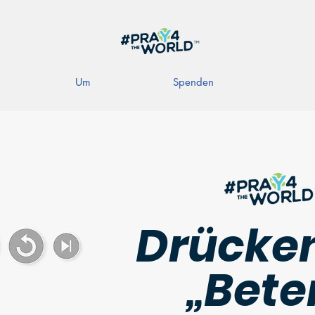
Um
Spenden
Drücken
„Bete