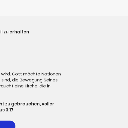
l zu erhalten
n wird. Gott möchte Nationen
 sind, die Bewegung Seines
ucht eine Kirche, die in
cht zu gebrauchen, voller
s 3:17