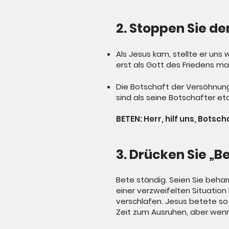
2. Stoppen Sie de
Als Jesus kam, stellte er uns
erst als Gott des Friedens m
Die Botschaft der Versöhnung i
sind als seine Botschafter eta
BETEN: Herr, hilf uns, Botsc
3. Drücken Sie „B
Bete ständig. Seien Sie behar
einer verzweifelten Situatio
verschlafen. Jesus betete so 
Zeit zum Ausruhen, aber wenn 