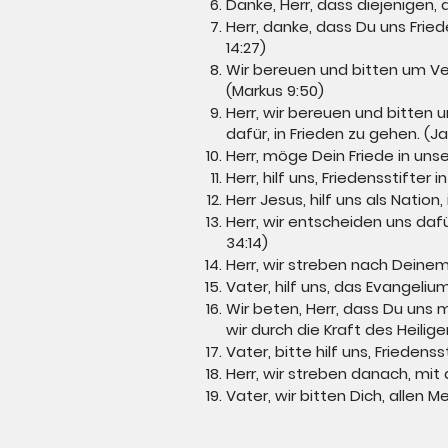
Danke, Herr, dass diejenigen, 
Herr, danke, dass Du uns Fri
14:27)
Wir bereuen und bitten um Ve
(Markus 9:50)
Herr, wir bereuen und bitten 
dafür, in Frieden zu gehen. (J
Herr, möge Dein Friede in uns
Herr, hilf uns, Friedensstifter
Herr Jesus, hilf uns als Nation
Herr, wir entscheiden uns da
34:14)
Herr, wir streben nach Deinem 
Vater, hilf uns, das Evangeliu
Wir beten, Herr, dass Du uns 
wir durch die Kraft des Heilig
Vater, bitte hilf uns, Friedens
Herr, wir streben danach, mit a
Vater, wir bitten Dich, allen